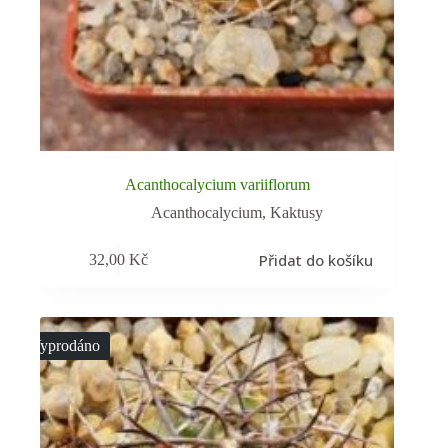
Acanthocalycium variiflorum
Acanthocalycium
,
Kaktusy
Přidat do košíku
32,00
Kč
Vyprodáno