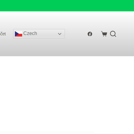
Czech
čet
Shopping
cart