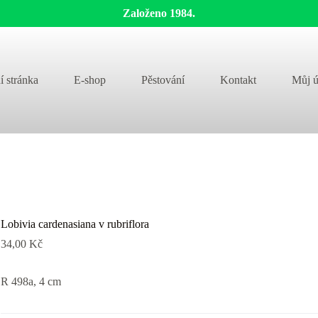
Založeno 1984.
í stránka
E-shop
Pěstování
Kontakt
Můj ú
Lobivia cardenasiana v rubriflora
34,00
Kč
R 498a, 4 cm