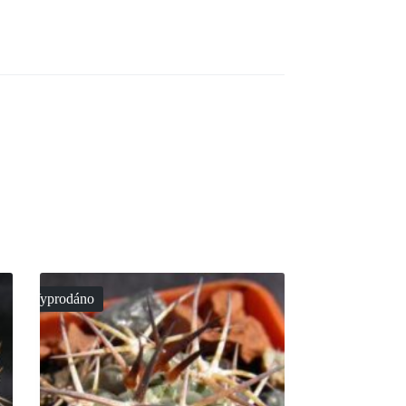
Vyprodáno