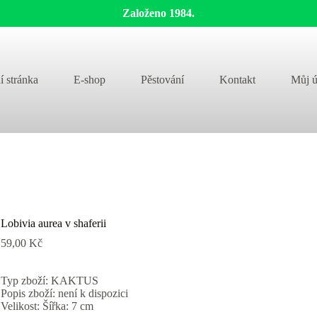
Založeno 1984.
í stránka
E-shop
Pěstování
Kontakt
Můj ú
Lobivia aurea v shaferii
59,00
Kč
Typ zboží: KAKTUS
Popis zboží: není k dispozici
Velikost: Šířka: 7 cm