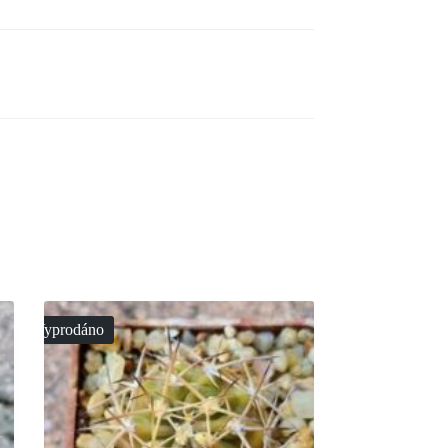
Vyprodáno