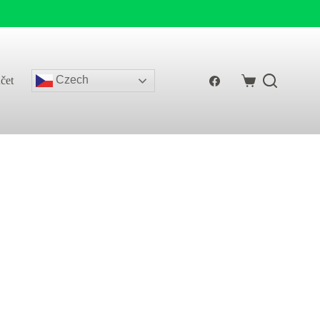
Czech
čet
Shopping
cart