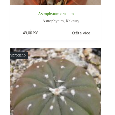
Astrophytum ornatum
Astrophytum
,
Kaktusy
Čtěte více
49,00
Kč
Vyprodáno