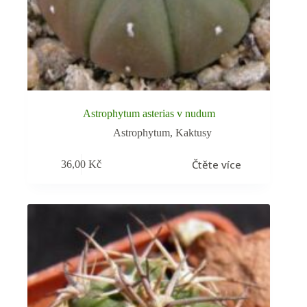
Astrophytum asterias v nudum
Astrophytum
,
Kaktusy
Čtěte více
36,00
Kč