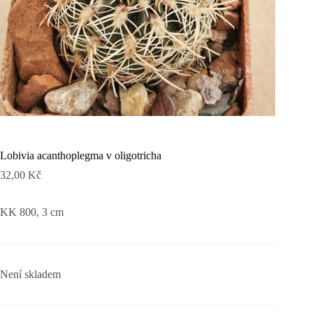
Lobivia acanthoplegma v oligotricha
32,00
Kč
KK 800, 3 cm
Není skladem