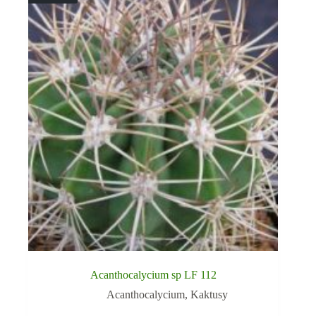
Acanthocalycium sp LF 112
Acanthocalycium
,
Kaktusy