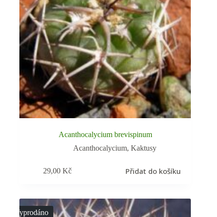
Acanthocalycium brevispinum
Acanthocalycium
,
Kaktusy
Přidat do košíku
29,00
Kč
Vyprodáno