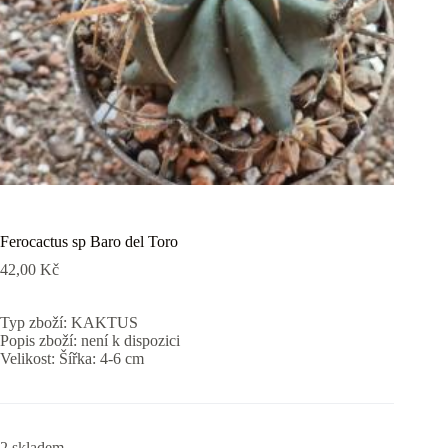
Ferocactus sp Baro del Toro
42,00
Kč
Typ zboží: KAKTUS
Popis zboží: není k dispozici
Velikost: Šířka: 4-6 cm
2 skladem