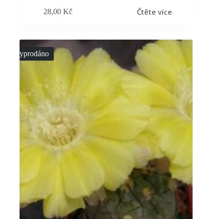
Čtěte více
28,00
Kč
Vyprodáno