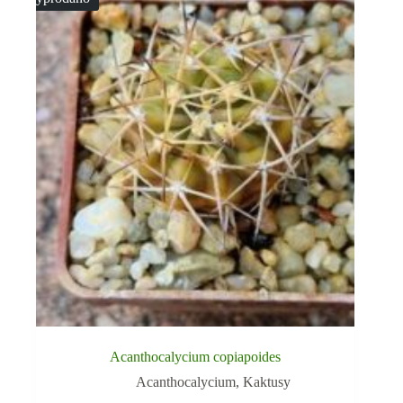
Acanthocalycium copiapoides
Acanthocalycium
,
Kaktusy