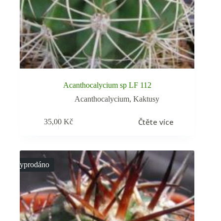
Acanthocalycium sp LF 112
Acanthocalycium
,
Kaktusy
Čtěte více
35,00
Kč
Vyprodáno