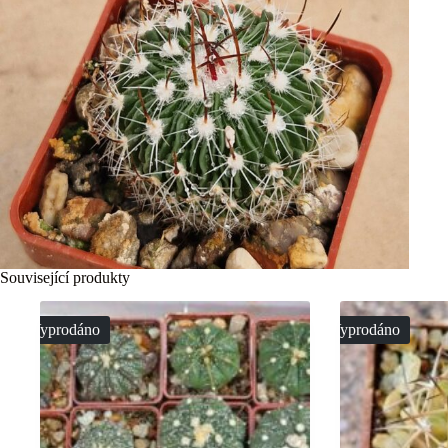
Související produkty
Vyprodáno
Vyprodáno