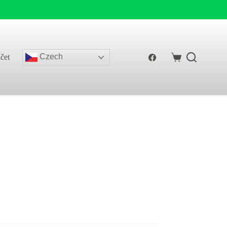
Czech
čet
Shopping
cart