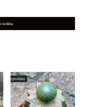
o košíku
Vyprodáno