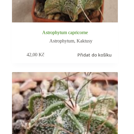
Astrophytum capricorne
Astrophytum
,
Kaktusy
Přidat do košíku
42,00
Kč