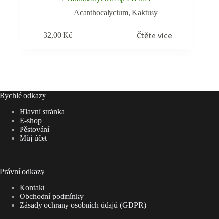
Acanthocalycium
,
Kaktusy
Čtěte více
32,00
Kč
Rychlé odkazy
Hlavní stránka
E-shop
Pěstování
Můj účet
Právní odkazy
Kontakt
Obchodní podmínky
Zásady ochrany osobních údajů (GDPR)