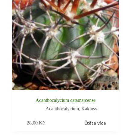
Acanthocalycium catamarcense
Acanthocalycium
,
Kaktusy
Čtěte více
28,00
Kč