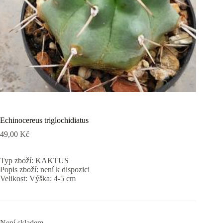
Echinocereus triglochidiatus
49,00
Kč
Typ zboží: KAKTUS
Popis zboží: není k dispozici
Velikost: Výška: 4-5 cm
Není skladem