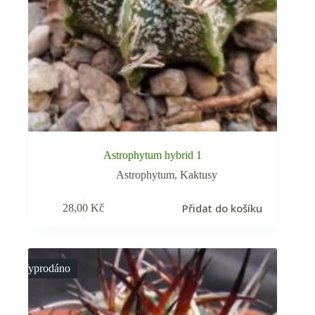
Astrophytum hybrid 1
Astrophytum
,
Kaktusy
Přidat do košíku
28,00
Kč
Vyprodáno