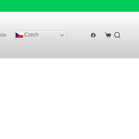
Czech
čet
Shopping
cart