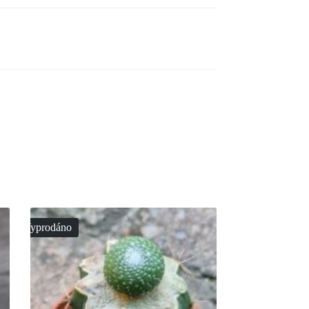
Vyprodáno