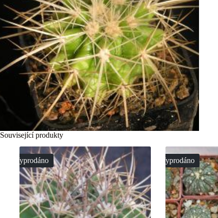
Související produkty
Vyprodáno
Vyprodáno