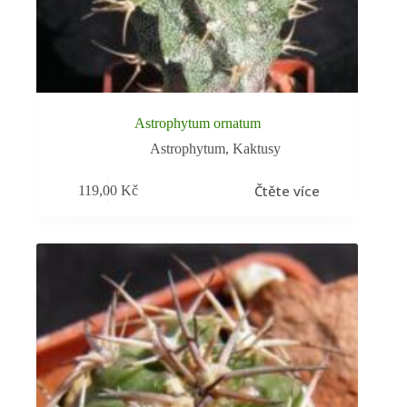
Astrophytum ornatum
Astrophytum
,
Kaktusy
Čtěte více
119,00
Kč