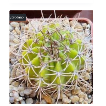
Vyprodáno