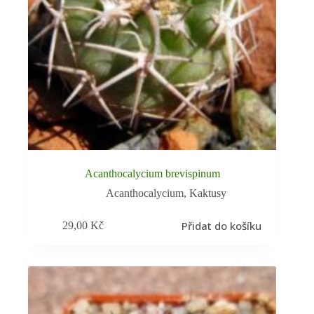
Acanthocalycium brevispinum
Acanthocalycium
,
Kaktusy
Přidat do košíku
29,00
Kč