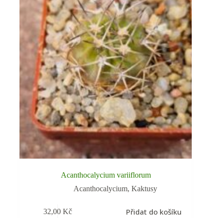
Acanthocalycium variiflorum
Acanthocalycium
,
Kaktusy
Přidat do košíku
32,00
Kč