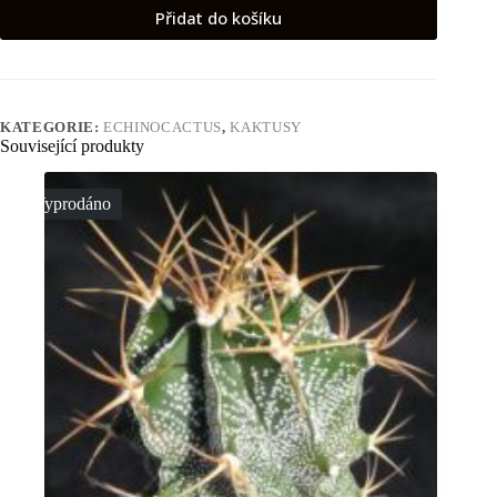
Přidat do košíku
KATEGORIE:
ECHINOCACTUS
,
KAKTUSY
Související produkty
Vyprodáno