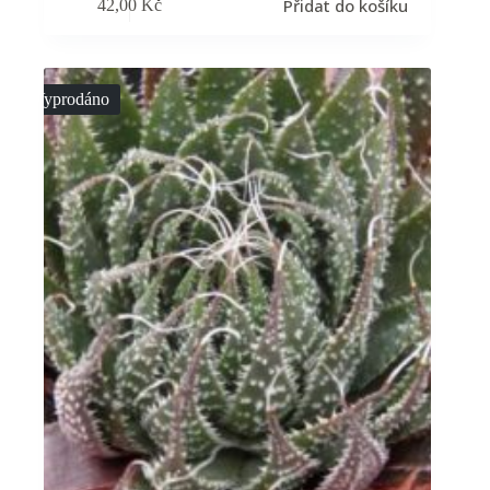
Přidat do košíku
42,00
Kč
Vyprodáno