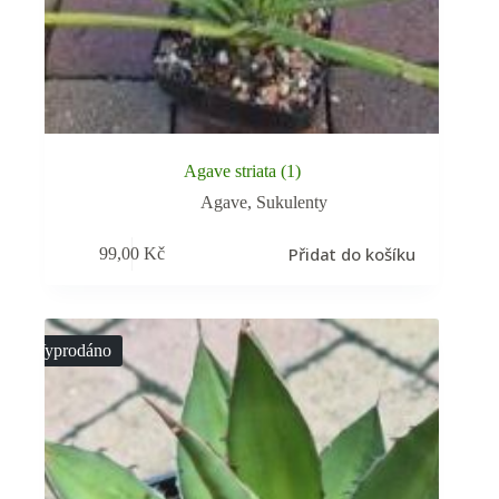
Agave striata (1)
Agave
,
Sukulenty
Přidat do košíku
99,00
Kč
Vyprodáno