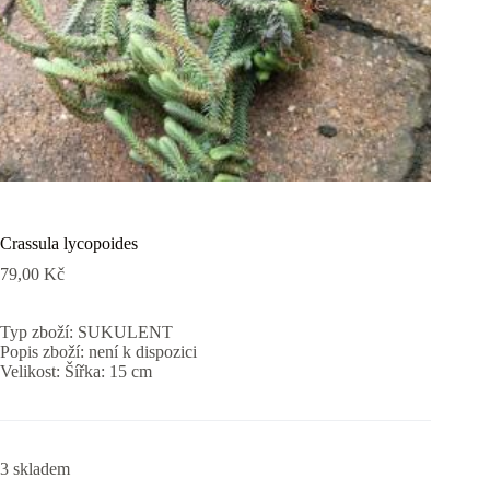
Crassula lycopoides
79,00
Kč
Typ zboží: SUKULENT
Popis zboží: není k dispozici
Velikost: Šířka: 15 cm
3 skladem