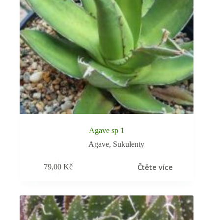
Agave sp 1
Agave
,
Sukulenty
Čtěte více
79,00
Kč