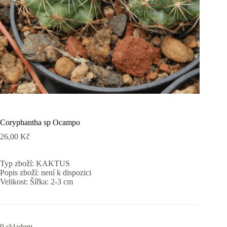
Coryphantha sp Ocampo
26,00
Kč
Typ zboží: KAKTUS
Popis zboží: není k dispozici
Velikost: Šířka: 2-3 cm
9 skladem