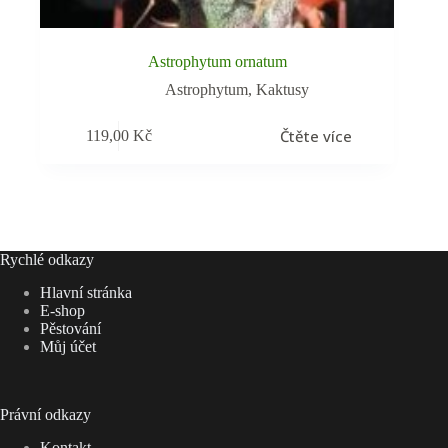
Astrophytum ornatum
Astrophytum
,
Kaktusy
Čtěte více
119,00
Kč
Rychlé odkazy
Hlavní stránka
E-shop
Pěstování
Můj účet
Právní odkazy
Kontakt