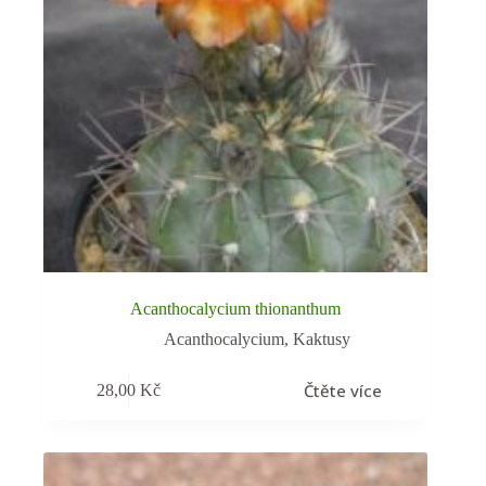
Acanthocalycium thionanthum
Acanthocalycium
,
Kaktusy
Čtěte více
28,00
Kč