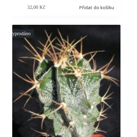
Přidat do košíku
32,00
Kč
Vyprodáno