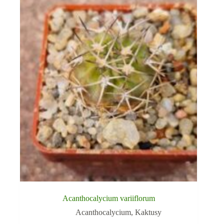
Acanthocalycium variiflorum
Acanthocalycium
,
Kaktusy