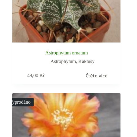
Astrophytum ornatum
Astrophytum
,
Kaktusy
Čtěte více
49,00
Kč
Vyprodáno