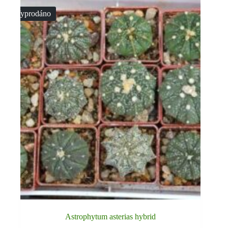
Vyprodáno
Astrophytum asterias hybrid