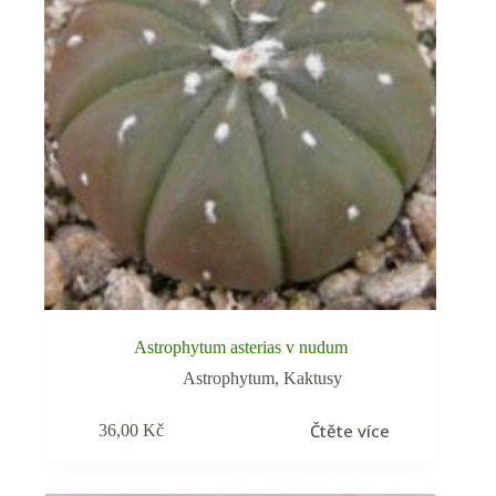
Astrophytum asterias v nudum
Astrophytum
,
Kaktusy
Čtěte více
36,00
Kč