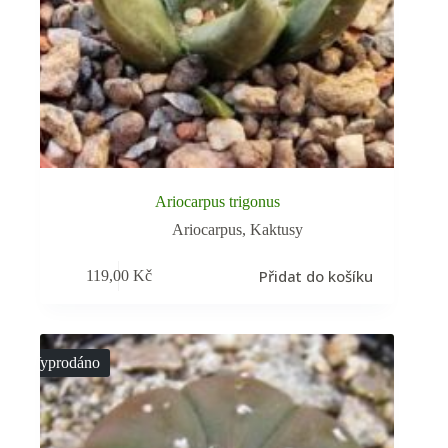
Ariocarpus trigonus
Ariocarpus
,
Kaktusy
Přidat do košíku
119,00
Kč
Vyprodáno