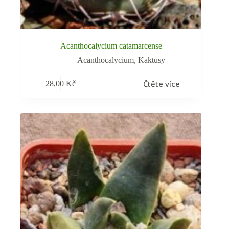
Acanthocalycium catamarcense
Acanthocalycium
,
Kaktusy
Čtěte více
28,00
Kč