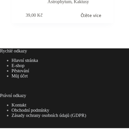
Astrophytum
,
Kaktusy
Čtěte více
39,00
Kč
Rychlé odkazy
Hlavní stránka
E-shop
Pěstování
Můj účet
Právní odkazy
Kontakt
Obchodní podmínky
Zásady ochrany osobních údajů (GDPR)