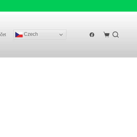
Czech
čet
Shopping
cart