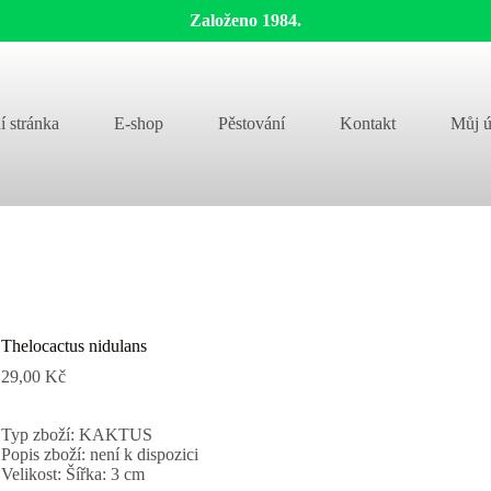
Založeno 1984.
í stránka
E-shop
Pěstování
Kontakt
Můj ú
Thelocactus nidulans
29,00
Kč
Typ zboží: KAKTUS
Popis zboží: není k dispozici
Velikost: Šířka: 3 cm