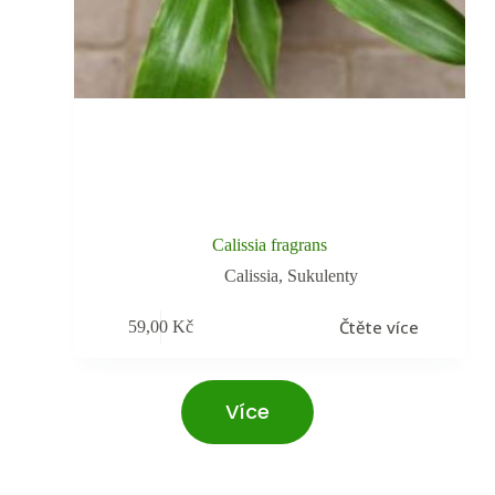
Calissia fragrans
Calissia
,
Sukulenty
Čtěte více
59,00
Kč
Více