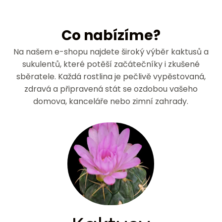
Co nabízíme?
Na našem e-shopu najdete široký výběr kaktusů a
sukulentů, které potěší začátečníky i zkušené
sběratele. Každá rostlina je pečlivě vypěstovaná,
zdravá a připravená stát se ozdobou vašeho
domova, kanceláře nebo zimní zahrady.