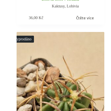
Kaktusy
,
Lobivia
Čtěte více
36,00
Kč
Vyprodáno