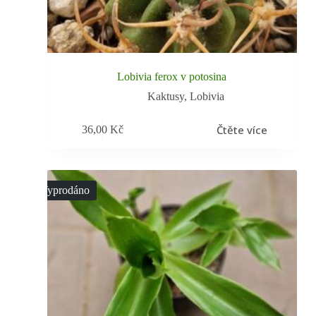
Lobivia ferox v potosina
Kaktusy
,
Lobivia
Čtěte více
36,00
Kč
Vyprodáno