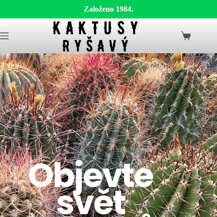
Založeno 1984.
Objevte
svět