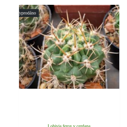
Vyprodáno
Lobivia ferox v cerdana