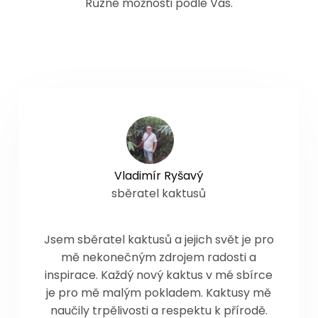
Různé možnosti podle Vás.
Vladimír Ryšavý
sběratel kaktusů
Jsem sběratel kaktusů a jejich svět je pro
mě nekonečným zdrojem radosti a
inspirace. Každý nový kaktus v mé sbírce
je pro mě malým pokladem. Kaktusy mě
naučily trpělivosti a respektu k přírodě.