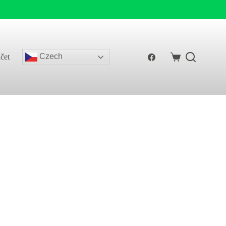
Czech
čet
Shopping
cart