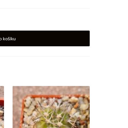
o košíku