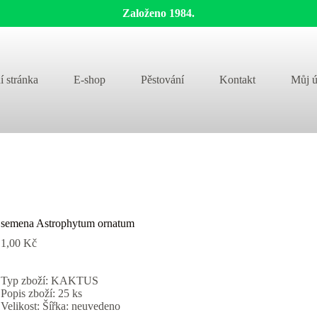
Založeno 1984.
í stránka
E-shop
Pěstování
Kontakt
Můj ú
semena Astrophytum ornatum
1,00
Kč
Typ zboží: KAKTUS
Popis zboží: 25 ks
Velikost: Šířka: neuvedeno