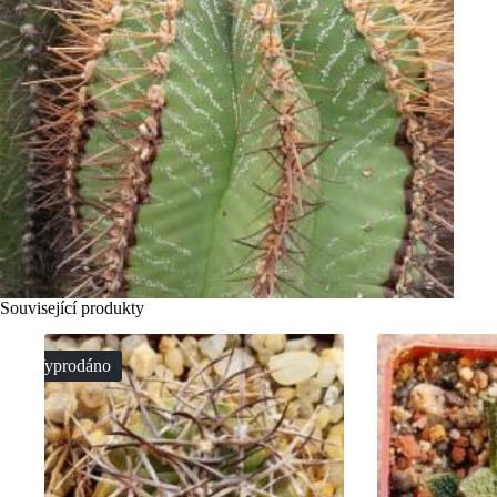
Související produkty
Vyprodáno