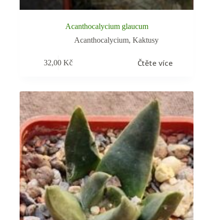
Acanthocalycium glaucum
Acanthocalycium
,
Kaktusy
Čtěte více
32,00
Kč