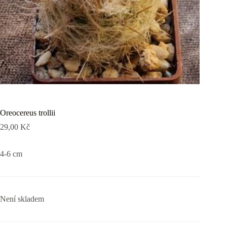
Oreocereus trollii
29,00
Kč
4-6 cm
Není skladem