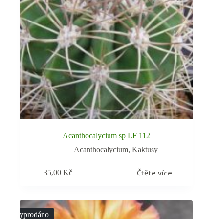
Acanthocalycium sp LF 112
Acanthocalycium
,
Kaktusy
Čtěte více
35,00
Kč
Vyprodáno