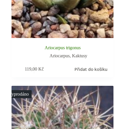
Ariocarpus trigonus
Ariocarpus
,
Kaktusy
Přidat do košíku
119,00
Kč
Vyprodáno