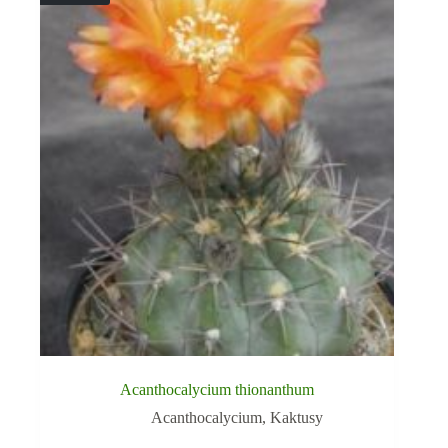
Acanthocalycium thionanthum
Acanthocalycium
,
Kaktusy