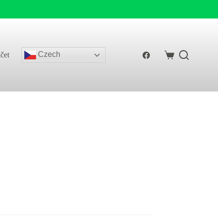
Czech
čet
Shopping
cart