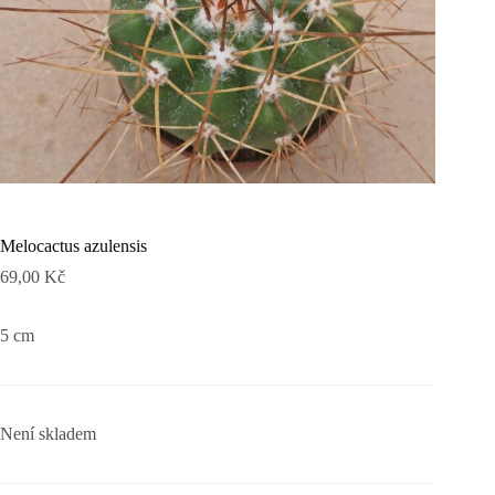
Melocactus azulensis
69,00
Kč
5 cm
Není skladem