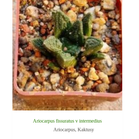
Ariocarpus fissuratus v intermedius
Ariocarpus
,
Kaktusy