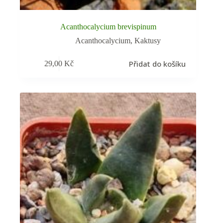
Acanthocalycium brevispinum
Acanthocalycium
,
Kaktusy
Přidat do košíku
29,00
Kč