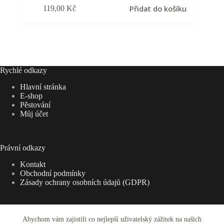
Přidat do košíku
119,00
Kč
Rychlé odkazy
Hlavní stránka
E-shop
Pěstování
Můj účet
Právní odkazy
Kontakt
Obchodní podmínky
Zásady ochrany osobních údajů (GDPR)
Abychom vám zajistili co nejlepší uživatelský zážitek na našich
Adresa: