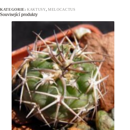
KATEGORIE:
KAKTUSY
,
MELOCACTUS
Související produkty