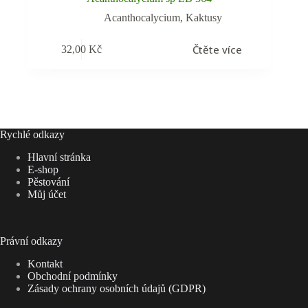
Acanthocalycium
,
Kaktusy
Čtěte více
32,00
Kč
Rychlé odkazy
Hlavní stránka
E-shop
Pěstování
Můj účet
Právní odkazy
Kontakt
Obchodní podmínky
Zásady ochrany osobních údajů (GDPR)