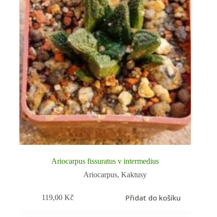
Ariocarpus fissuratus v intermedius
Ariocarpus
,
Kaktusy
Přidat do košíku
119,00
Kč