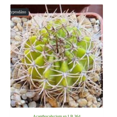
Vyprodáno
Acanthocalycium sp LB 364