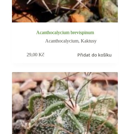
Acanthocalycium brevispinum
Acanthocalycium
,
Kaktusy
Přidat do košíku
29,00
Kč