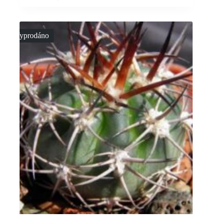
Vyprodáno