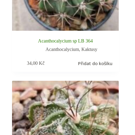
Acanthocalycium sp LB 364
Acanthocalycium
,
Kaktusy
Přidat do košíku
34,00
Kč