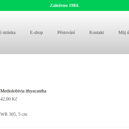
Založeno 1984.
í stránka
E-shop
Pěstování
Kontakt
Můj ú
Mediolobivia ithyacantha
42,00
Kč
WR 305, 5 cm