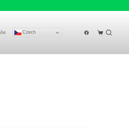
Czech
čet
Shopping
cart