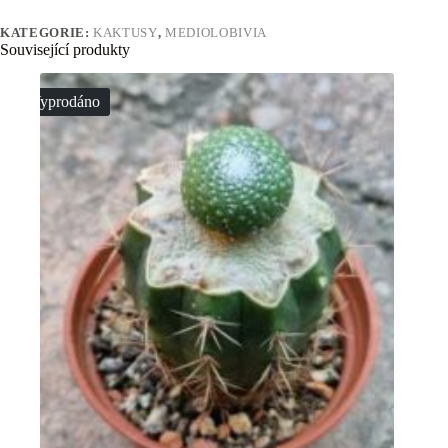
KATEGORIE:
KAKTUSY
,
MEDIOLOBIVIA
Související produkty
Vyprodáno