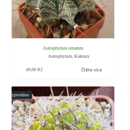
Astrophytum ornatum
Astrophytum
,
Kaktusy
Čtěte více
49,00
Kč
Vyprodáno