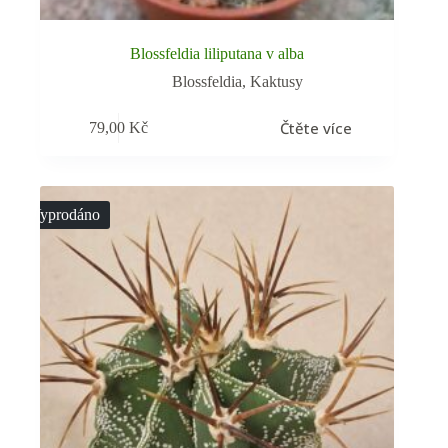
Blossfeldia liliputana v alba
Blossfeldia
,
Kaktusy
Čtěte více
79,00
Kč
Vyprodáno