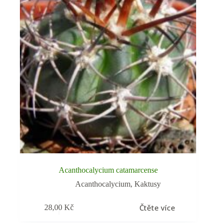
Acanthocalycium catamarcense
Acanthocalycium
,
Kaktusy
Čtěte více
28,00
Kč