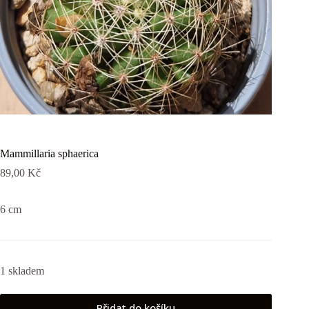
Mammillaria sphaerica
89,00
Kč
6 cm
1 skladem
Přidat do košíku