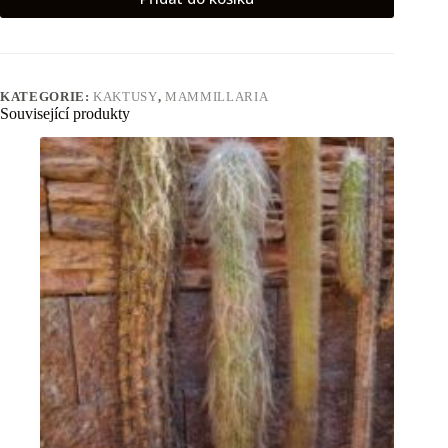
KATEGORIE:
KAKTUSY
,
MAMMILLARIA
Související produkty