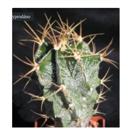
Vyprodáno