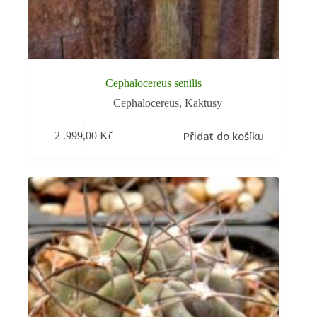
Cephalocereus senilis
Cephalocereus
,
Kaktusy
Přidat do košíku
2 .999,00
Kč