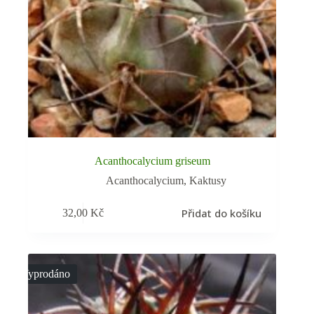
Acanthocalycium griseum
Acanthocalycium
,
Kaktusy
Přidat do košíku
32,00
Kč
Vyprodáno