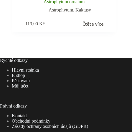
Astrophytum ornatum
Astrophytum
,
Kaktusy
Čtěte více
119,00
Kč
Rychlé odkazy
Hlavní stránka
E-shop
Pěstování
Můj účet
Právní odkazy
Kontakt
Obchodní podmínky
Zásady ochrany osobních údajů (GDPR)