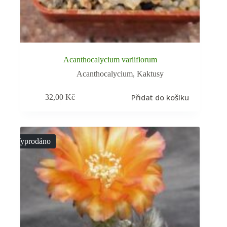
Acanthocalycium variiflorum
Acanthocalycium
,
Kaktusy
Přidat do košíku
32,00
Kč
Vyprodáno