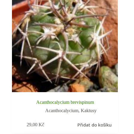
Acanthocalycium brevispinum
Acanthocalycium
,
Kaktusy
Přidat do košíku
29,00
Kč