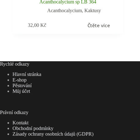
Acanthocalycium sp LB 364
Acanthocalycium
,
Kaktusy
Čtěte více
32,00
Kč
Rychlé odkazy
Hlavní stránka
E-shop
Pěstování
Můj účet
Právní odkazy
Kontakt
Obchodní podmínky
Zásady ochrany osobních údajů (GDPR)