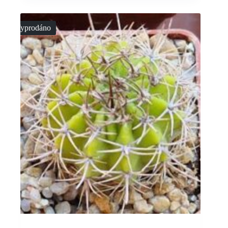
Vyprodáno