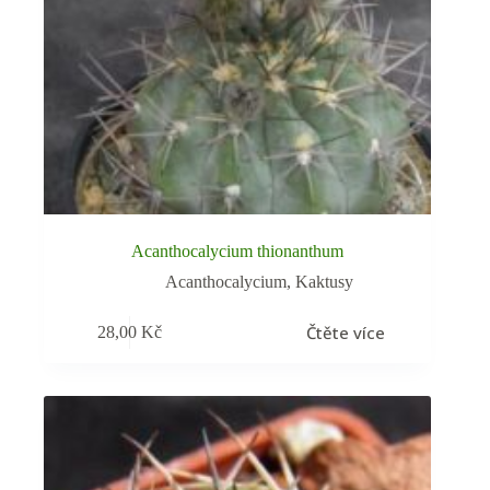
Acanthocalycium thionanthum
Acanthocalycium
,
Kaktusy
Čtěte více
28,00
Kč