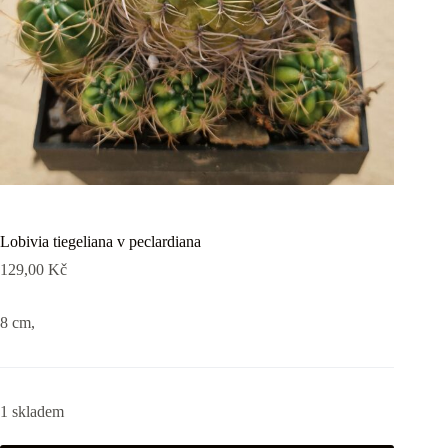
Lobivia tiegeliana v peclardiana
129,00
Kč
8 cm,
1 skladem