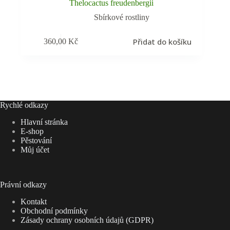
Thelocactus freudenbergii
Sbírkové rostliny
Přidat do košíku
360,00
Kč
Rychlé odkazy
Hlavní stránka
E-shop
Pěstování
Můj účet
Právní odkazy
Kontakt
Obchodní podmínky
Zásady ochrany osobních údajů (GDPR)