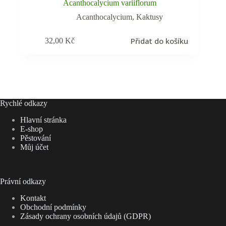
Acanthocalycium variiflorum
Acanthocalycium
,
Kaktusy
Přidat do košíku
32,00
Kč
Rychlé odkazy
Hlavní stránka
E-shop
Pěstování
Můj účet
Právní odkazy
Kontakt
Obchodní podmínky
Zásady ochrany osobních údajů (GDPR)