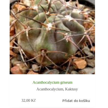
Acanthocalycium griseum
Acanthocalycium
,
Kaktusy
Přidat do košíku
32,00
Kč