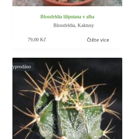
Blossfeldia liliputana v alba
Blossfeldia
,
Kaktusy
Čtěte více
79,00
Kč
Vyprodáno