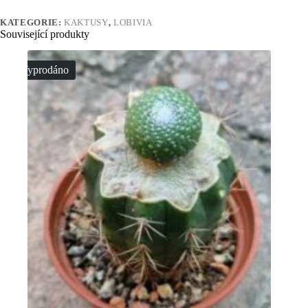
KATEGORIE:
KAKTUSY
,
LOBIVIA
Související produkty
Vyprodáno