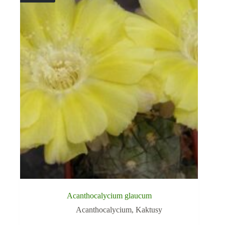
Acanthocalycium glaucum
Acanthocalycium
,
Kaktusy