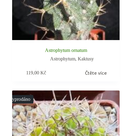
Astrophytum ornatum
Astrophytum
,
Kaktusy
Čtěte více
119,00
Kč
Vyprodáno