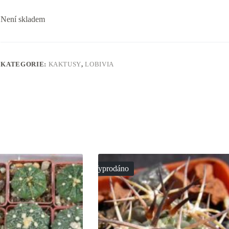
Není skladem
KATEGORIE:
KAKTUSY
,
LOBIVIA
Vyprodáno