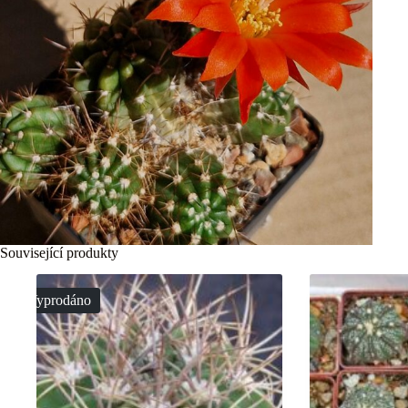
Související produkty
Vyprodáno