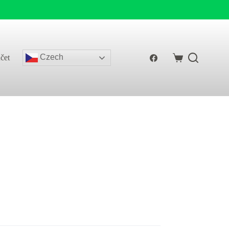
Czech
čet
Shopping
cart