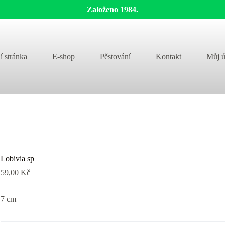
Založeno 1984.
í stránka
E-shop
Pěstování
Kontakt
Můj ú
Lobivia sp
59,00
Kč
7 cm