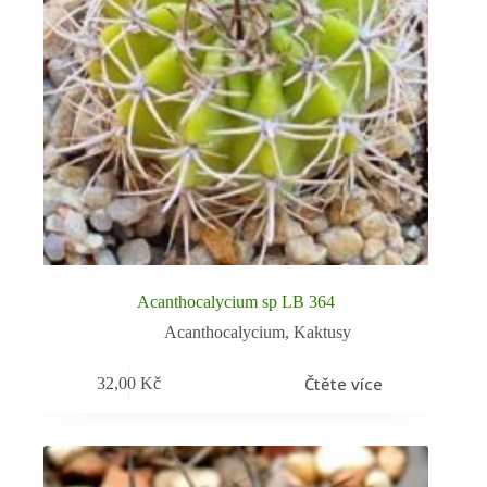
Acanthocalycium sp LB 364
Acanthocalycium
,
Kaktusy
Čtěte více
32,00
Kč