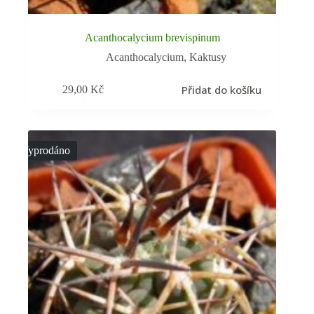
Acanthocalycium brevispinum
Acanthocalycium
,
Kaktusy
Přidat do košíku
29,00
Kč
Vyprodáno