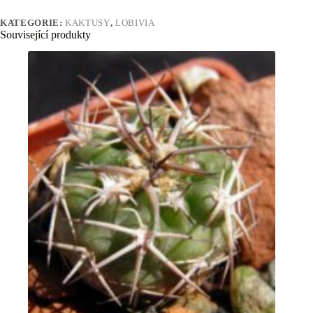
KATEGORIE:
KAKTUSY
,
LOBIVIA
Související produkty