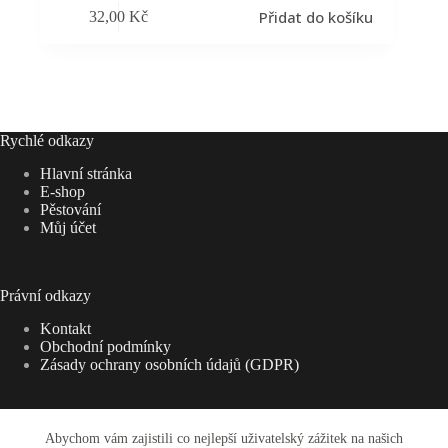
Přidat do košíku
32,00
Kč
Rychlé odkazy
Hlavní stránka
E-shop
Pěstování
Můj účet
Právní odkazy
Kontakt
Obchodní podmínky
Zásady ochrany osobních údajů (GDPR)
Abychom vám zajistili co nejlepší uživatelský zážitek na našich
Adresa: