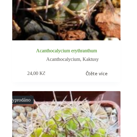
Acanthocalycium erythranthum
Acanthocalycium
,
Kaktusy
Čtěte více
24,00
Kč
Vyprodáno