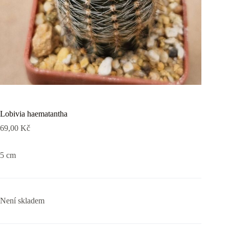
Lobivia haematantha
69,00
Kč
5 cm
Není skladem