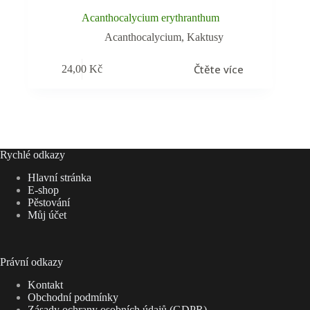
Acanthocalycium erythranthum
Acanthocalycium
,
Kaktusy
Čtěte více
24,00
Kč
Rychlé odkazy
Hlavní stránka
E-shop
Pěstování
Můj účet
Právní odkazy
Kontakt
Obchodní podmínky
Zásady ochrany osobních údajů (GDPR)