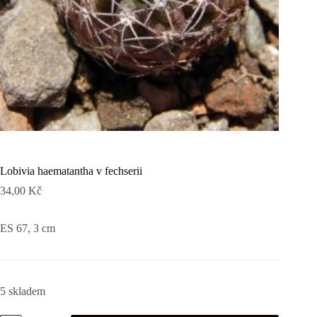
Lobivia haematantha v fechserii
34,00
Kč
ES 67, 3 cm
5 skladem