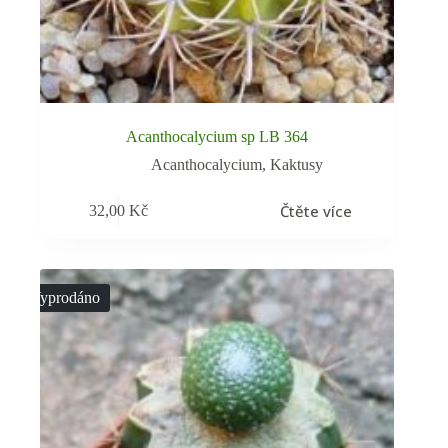
Acanthocalycium sp LB 364
Acanthocalycium
,
Kaktusy
Čtěte více
32,00
Kč
Vyprodáno