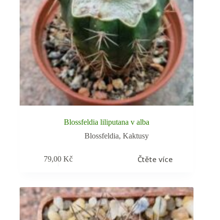
Blossfeldia liliputana v alba
Blossfeldia
,
Kaktusy
Čtěte více
79,00
Kč