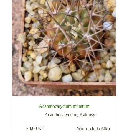
Acanthocalycium munitum
Acanthocalycium
,
Kaktusy
Přidat do košíku
28,00
Kč