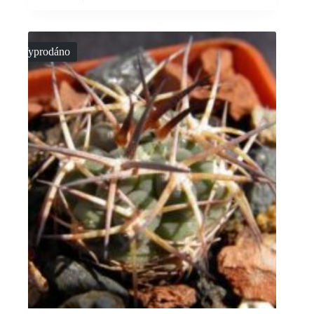
Vyprodáno