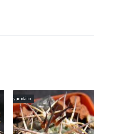
Vyprodáno