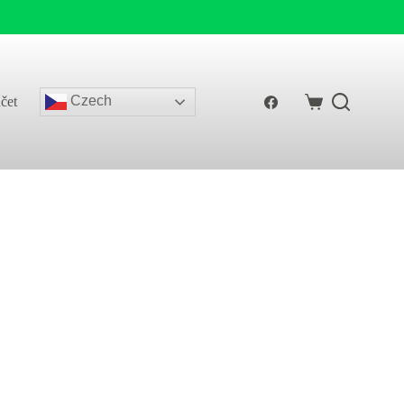
Czech
čet
Shopping
cart