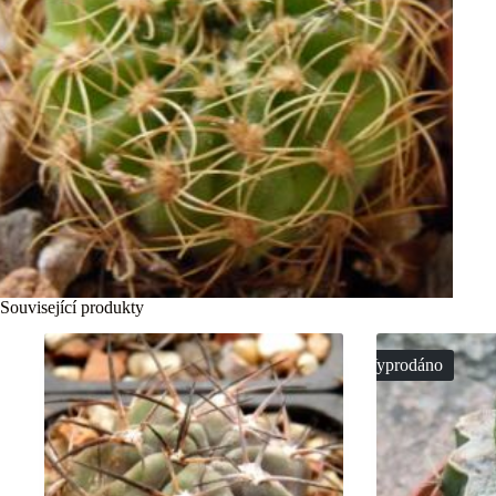
Související produkty
Vyprodáno