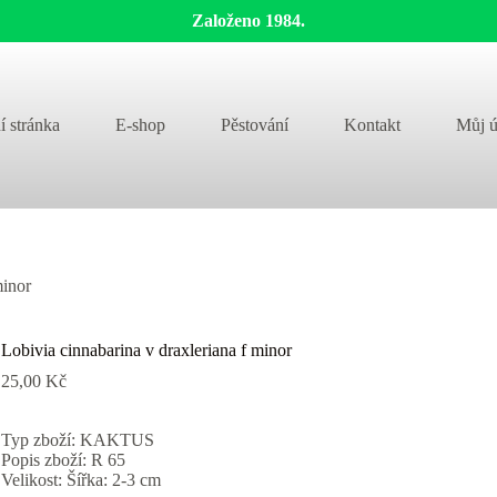
Založeno 1984.
í stránka
E-shop
Pěstování
Kontakt
Můj ú
minor
Lobivia cinnabarina v draxleriana f minor
25,00
Kč
Typ zboží: KAKTUS
Popis zboží: R 65
Velikost: Šířka: 2-3 cm