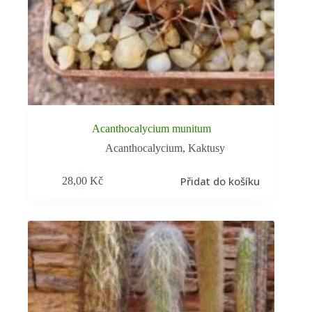
Acanthocalycium munitum
Acanthocalycium
,
Kaktusy
Přidat do košíku
28,00
Kč