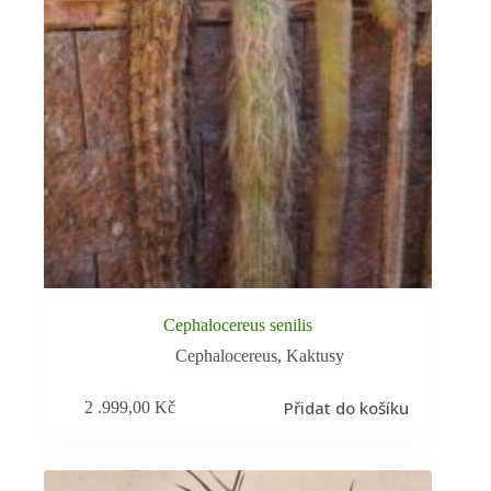
Cephalocereus senilis
Cephalocereus
,
Kaktusy
Přidat do košíku
2 .999,00
Kč