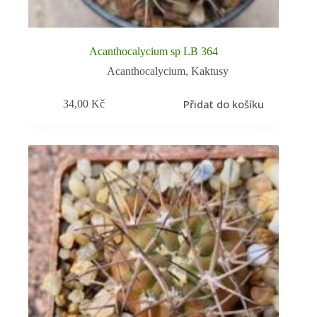
Acanthocalycium sp LB 364
Acanthocalycium
,
Kaktusy
Přidat do košíku
34,00
Kč