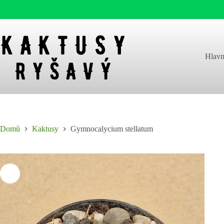
Skip
to
content
Hlavn
Domů
Kaktusy
Gymnocalycium stellatum