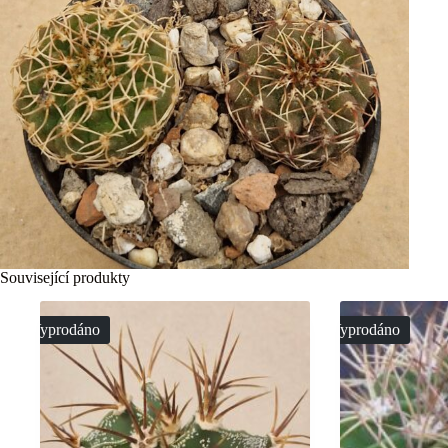
Související produkty
Vyprodáno
Vyprodáno