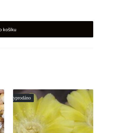
o košíku
Vyprodáno