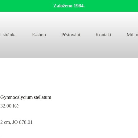
Založeno 1984.
í stránka
E-shop
Pěstování
Kontakt
Můj ú
Gymnocalycium stellatum
32,00
Kč
2 cm, JO 878.01