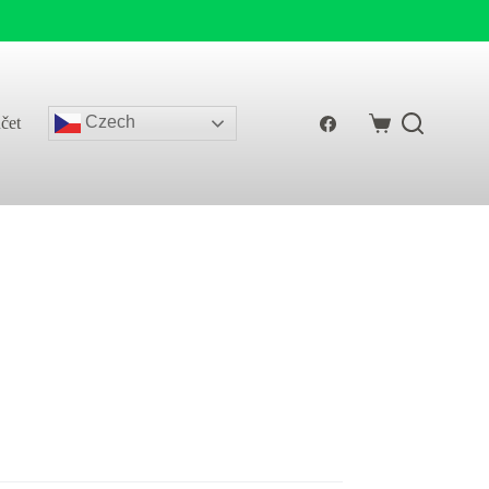
Czech
čet
Shopping
cart