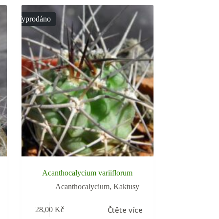
Vyprodáno
Acanthocalycium variiflorum
Acanthocalycium
,
Kaktusy
Čtěte více
28,00
Kč