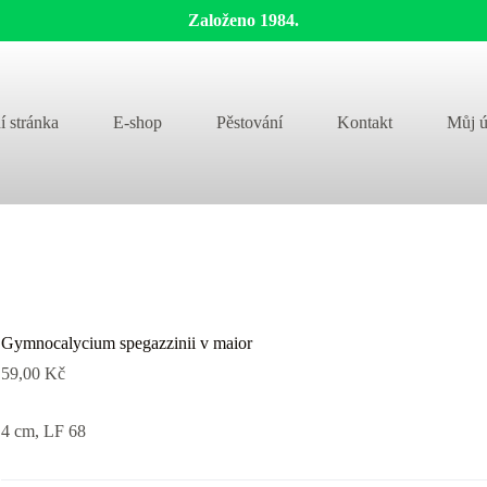
Založeno 1984.
í stránka
E-shop
Pěstování
Kontakt
Můj ú
Gymnocalycium spegazzinii v maior
59,00
Kč
4 cm, LF 68­