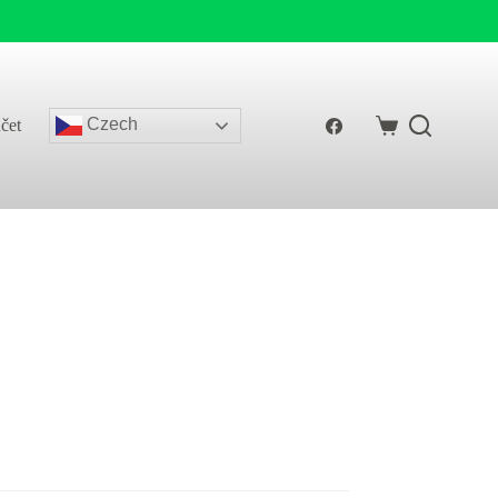
Czech
čet
Shopping
cart