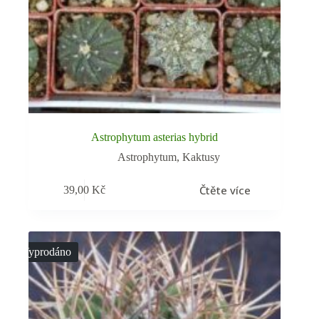
Astrophytum asterias hybrid
Astrophytum
,
Kaktusy
Čtěte více
39,00
Kč
Vyprodáno