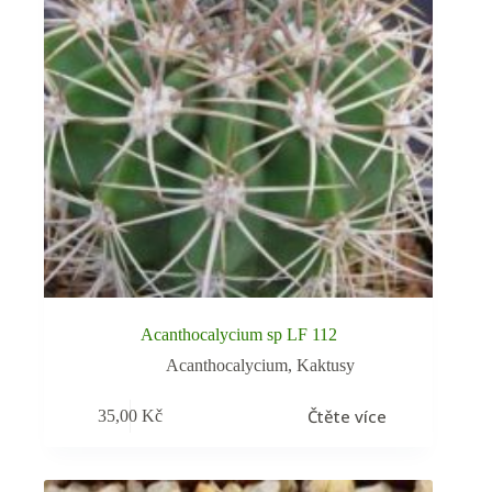
Acanthocalycium sp LF 112
Acanthocalycium
,
Kaktusy
Čtěte více
35,00
Kč