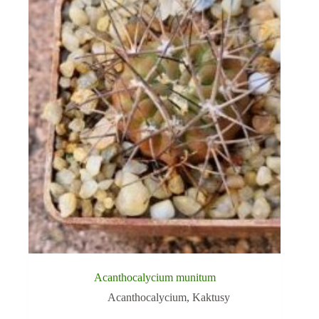
Acanthocalycium munitum
Acanthocalycium
,
Kaktusy