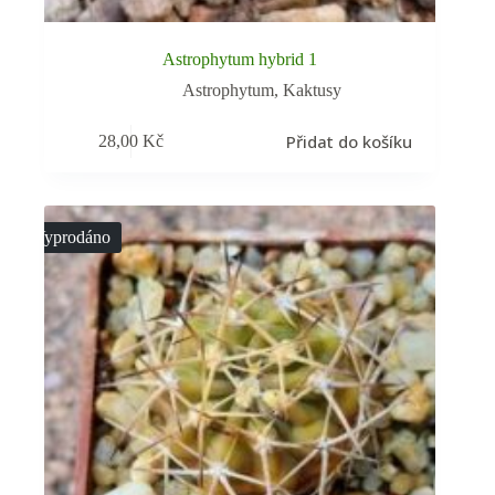
Astrophytum hybrid 1
Astrophytum
,
Kaktusy
Přidat do košíku
28,00
Kč
Vyprodáno