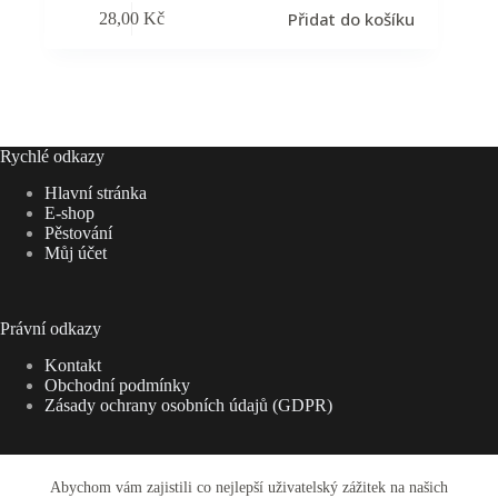
Přidat do košíku
28,00
Kč
Rychlé odkazy
Hlavní stránka
E-shop
Pěstování
Můj účet
Právní odkazy
Kontakt
Obchodní podmínky
Zásady ochrany osobních údajů (GDPR)
Abychom vám zajistili co nejlepší uživatelský zážitek na našich
Adresa: