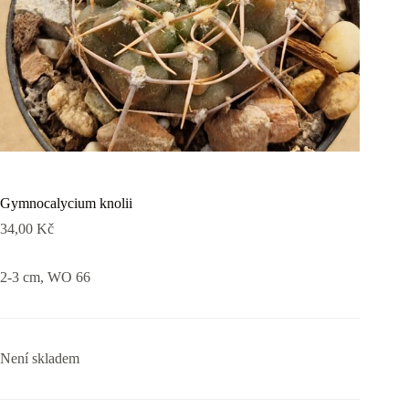
Gymnocalycium knolii
34,00
Kč
2-3 cm, WO 66
Není skladem