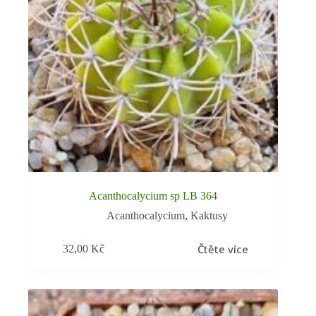
Acanthocalycium sp LB 364
Acanthocalycium
,
Kaktusy
Čtěte více
32,00
Kč