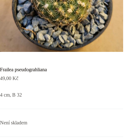
Frailea pseudograhliana
49,00
Kč
4 cm, B 32­
Není skladem