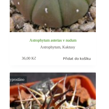
Astrophytum asterias v nudum
Astrophytum
,
Kaktusy
Přidat do košíku
36,00
Kč
Vyprodáno