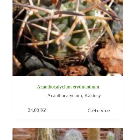
Acanthocalycium erythranthum
Acanthocalycium
,
Kaktusy
Čtěte více
24,00
Kč