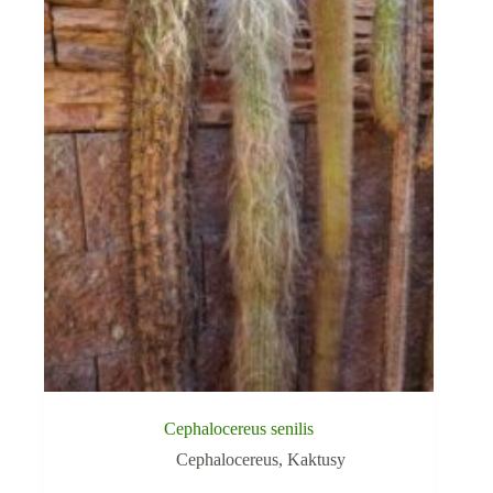
Cephalocereus senilis
Cephalocereus
,
Kaktusy