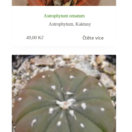
Astrophytum ornatum
Astrophytum
,
Kaktusy
Čtěte více
49,00
Kč