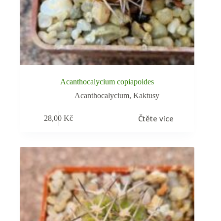
Acanthocalycium copiapoides
Acanthocalycium
,
Kaktusy
Čtěte více
28,00
Kč