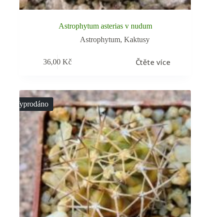
Astrophytum asterias v nudum
Astrophytum
,
Kaktusy
Čtěte více
36,00
Kč
Vyprodáno