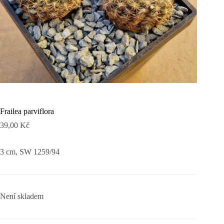
Frailea parviflora
39,00
Kč
3 cm, SW 1259/94
Není skladem