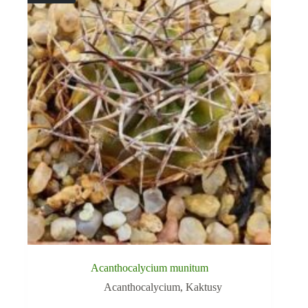
Acanthocalycium munitum
Acanthocalycium
,
Kaktusy