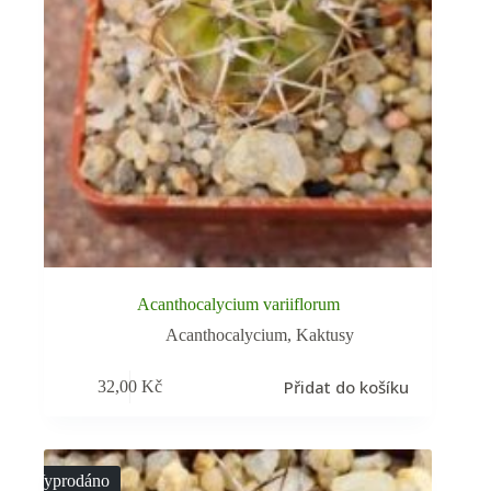
Acanthocalycium variiflorum
Acanthocalycium
,
Kaktusy
Přidat do košíku
32,00
Kč
Vyprodáno