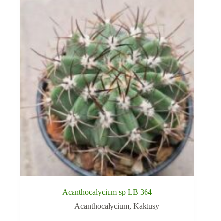
Acanthocalycium sp LB 364
Acanthocalycium
,
Kaktusy