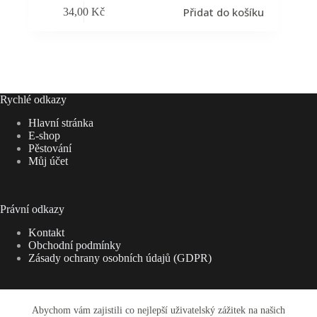
Přidat do košíku
34,00
Kč
Rychlé odkazy
Hlavní stránka
E-shop
Pěstování
Můj účet
Právní odkazy
Kontakt
Obchodní podmínky
Zásady ochrany osobních údajů (GDPR)
Abychom vám zajistili co nejlepší uživatelský zážitek na našich
Adresa: