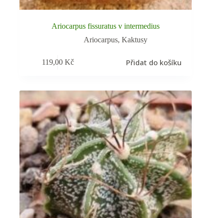
Ariocarpus fissuratus v intermedius
Ariocarpus
,
Kaktusy
Přidat do košíku
119,00
Kč