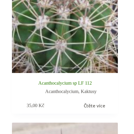
Acanthocalycium sp LF 112
Acanthocalycium
,
Kaktusy
Čtěte více
35,00
Kč