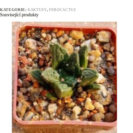
KATEGORIE:
KAKTUSY
,
FEROCACTUS
Související produkty