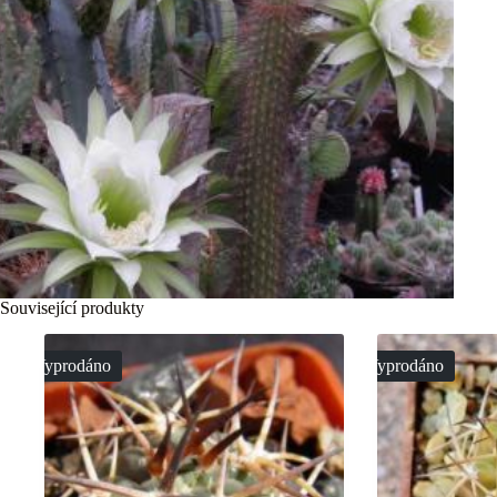
Související produkty
Vyprodáno
Vyprodáno