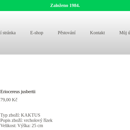
Založeno 1984.
í stránka
E-shop
Pěstování
Kontakt
Můj ú
Eriocereus jusbertii
79,00
Kč
Typ zboží: KAKTUS
Popis zboží: vrcholový řízek
Velikost: Výška: 25 cm