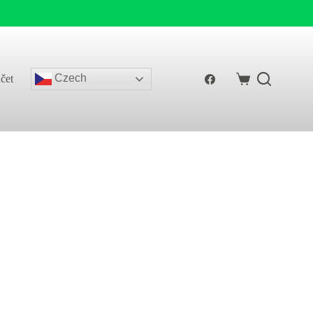
Czech
čet
Shopping
cart