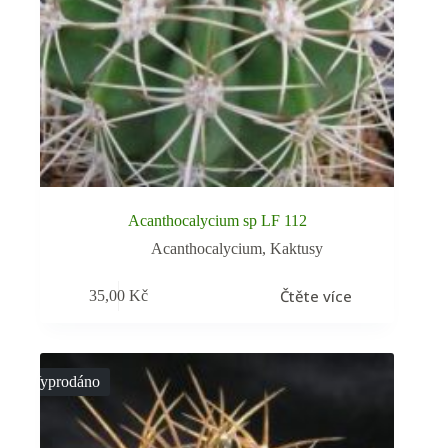
Acanthocalycium sp LF 112
Acanthocalycium
,
Kaktusy
Čtěte více
35,00
Kč
Vyprodáno