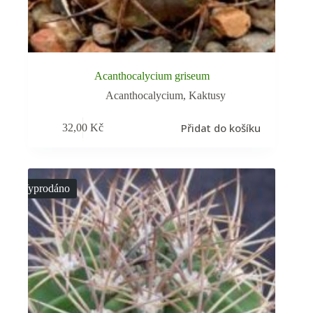
Acanthocalycium griseum
Acanthocalycium
,
Kaktusy
Přidat do košíku
32,00
Kč
Vyprodáno