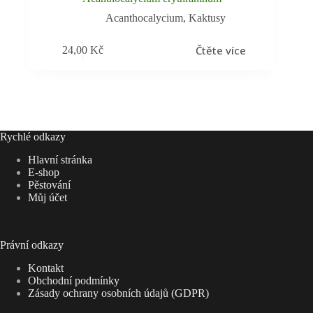
Acanthocalycium
,
Kaktusy
Čtěte více
24,00
Kč
Rychlé odkazy
Hlavní stránka
E-shop
Pěstování
Můj účet
Právní odkazy
Kontakt
Obchodní podmínky
Zásady ochrany osobních údajů (GDPR)