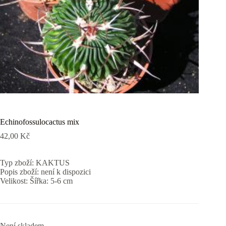
Echinofossulocactus mix
42,00
Kč
Typ zboží: KAKTUS
Popis zboží: není k dispozici
Velikost: Šířka: 5-6 cm
Není skladem