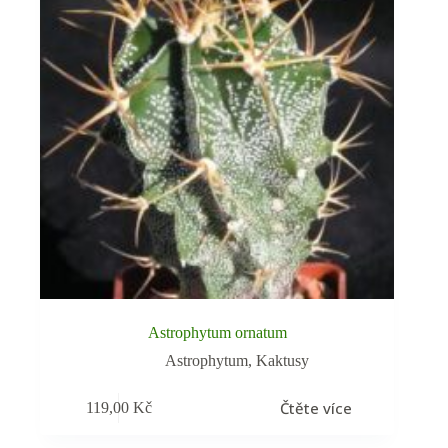
Astrophytum ornatum
Astrophytum
,
Kaktusy
Čtěte více
119,00
Kč