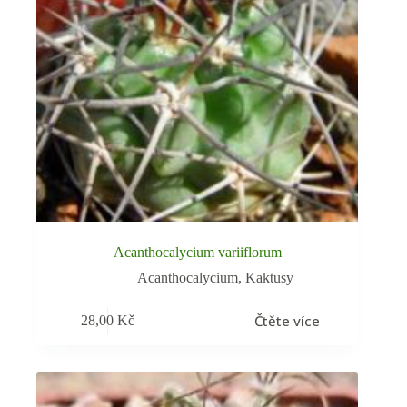
Acanthocalycium variiflorum
Acanthocalycium
,
Kaktusy
Čtěte více
28,00
Kč