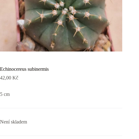
Echinocereus subinermis
42,00
Kč
5 cm
Není skladem