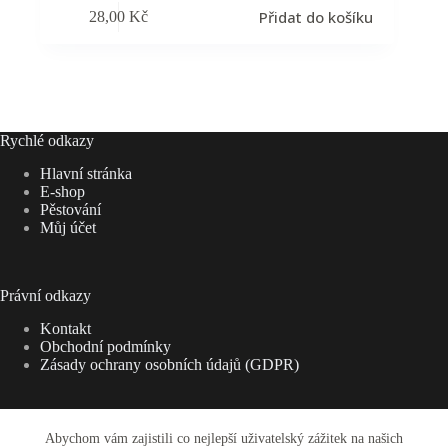
Přidat do košíku
28,00
Kč
Rychlé odkazy
Hlavní stránka
E-shop
Pěstování
Můj účet
Právní odkazy
Kontakt
Obchodní podmínky
Zásady ochrany osobních údajů (GDPR)
Abychom vám zajistili co nejlepší uživatelský zážitek na našich
Adresa: