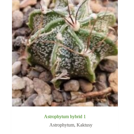
Astrophytum hybrid 1
Astrophytum
,
Kaktusy