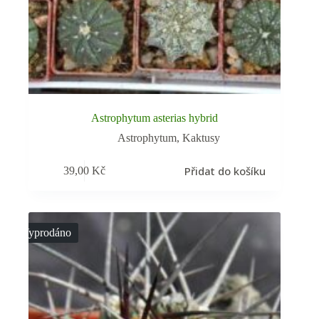
Astrophytum asterias hybrid
Astrophytum
,
Kaktusy
Přidat do košíku
39,00
Kč
Vyprodáno