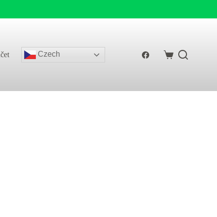
Czech
čet
Shopping
cart