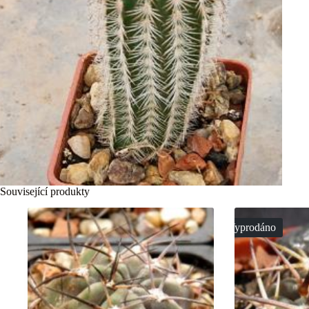
Související produkty
Vyprodáno