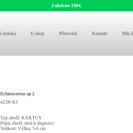
Založeno 1984.
í stránka
E-shop
Pěstování
Kontakt
Můj ú
Echinocereus sp 2
42,00
Kč
Typ zboží: KAKTUS
Popis zboží: není k dispozici
Velikost: Výška: 5-6 cm