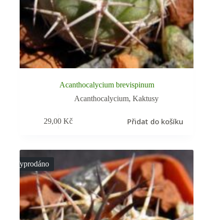
Acanthocalycium brevispinum
Acanthocalycium
,
Kaktusy
Přidat do košíku
29,00
Kč
Vyprodáno