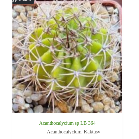
Acanthocalycium sp LB 364
Acanthocalycium
,
Kaktusy