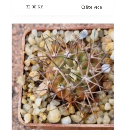
Čtěte více
32,00
Kč