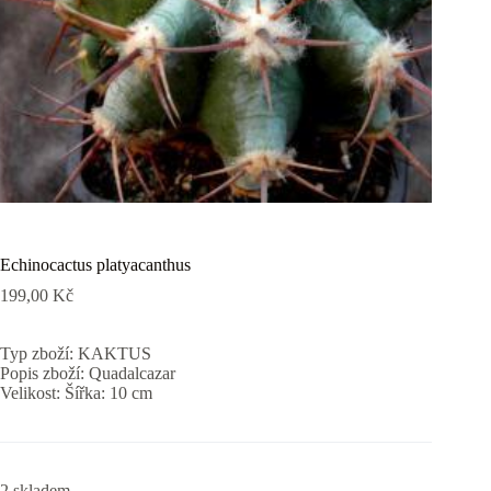
Echinocactus platyacanthus
199,00
Kč
Typ zboží: KAKTUS
Popis zboží: Quadalcazar
Velikost: Šířka: 10 cm
2 skladem