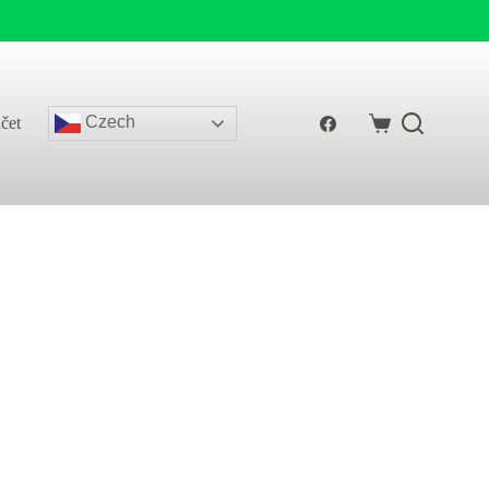
Czech
čet
Shopping
cart