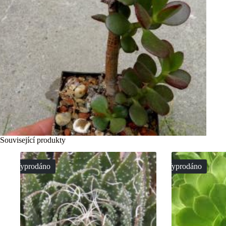
Související produkty
Vyprodáno
Vyprodáno