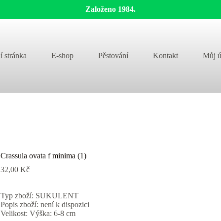
Založeno 1984.
í stránka
E-shop
Pěstování
Kontakt
Můj ú
Crassula ovata f minima (1)
32,00
Kč
Typ zboží: SUKULENT
Popis zboží: není k dispozici
Velikost: Výška: 6-8 cm