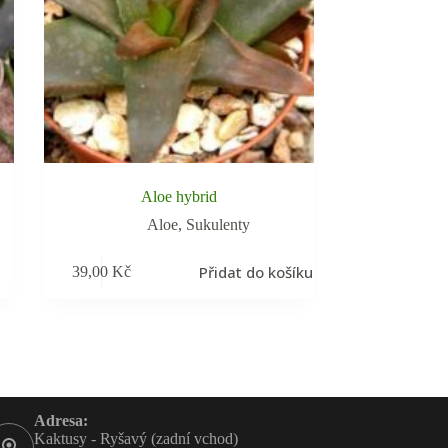
Aloe hybrid
Aloe
,
Sukulenty
Přidat do košíku
39,00
Kč
Adresa:
Kaktusy - Ryšavý (zadní vchod)