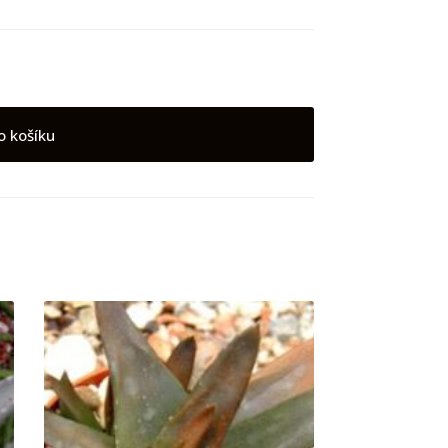
o košíku