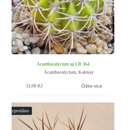
Acanthocalycium sp LB 364
Acanthocalycium
,
Kaktusy
Čtěte více
32,00
Kč
Vyprodáno