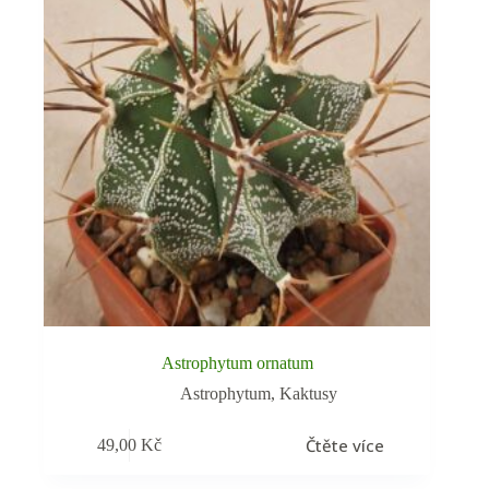
Astrophytum ornatum
Astrophytum
,
Kaktusy
Čtěte více
49,00
Kč