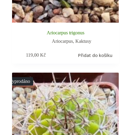
Ariocarpus trigonus
Ariocarpus
,
Kaktusy
Přidat do košíku
119,00
Kč
Vyprodáno