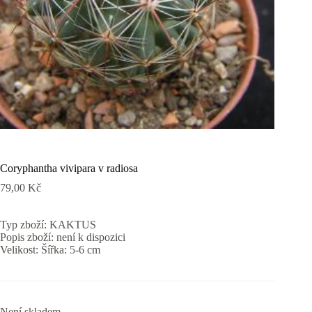
Coryphantha vivipara v radiosa
79,00
Kč
Typ zboží: KAKTUS
Popis zboží: není k dispozici
Velikost: Šířka: 5-6 cm
Není skladem