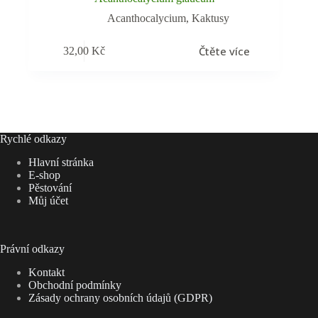
Acanthocalycium
,
Kaktusy
Čtěte více
32,00
Kč
Rychlé odkazy
Hlavní stránka
E-shop
Pěstování
Můj účet
Právní odkazy
Kontakt
Obchodní podmínky
Zásady ochrany osobních údajů (GDPR)