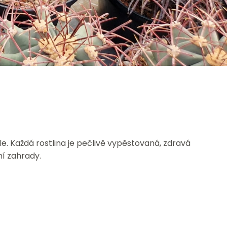
. Každá rostlina je pečlivě vypěstovaná, zdravá
í zahrady.