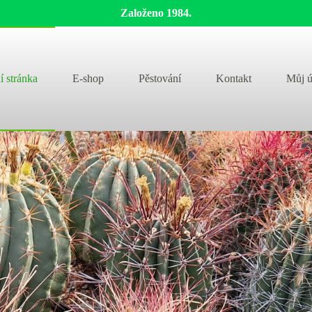
Založeno 1984.
í stránka
E-shop
Pěstování
Kontakt
Můj ú