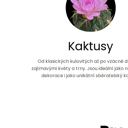
Kaktusy
Od klasických kulovitých až po vzácné d
zajímavými květy a trny. Jsou ideální jako
dekorace i jako unikátní sběratelský k