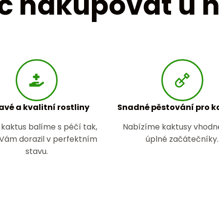
č nakupovat u 
avé a kvalitní rostliny
Snadné pěstování pro 
kaktus balíme s péčí tak,
Nabízíme kaktusy vhodné
 Vám dorazil v perfektním
úplné začátečníky.
stavu.