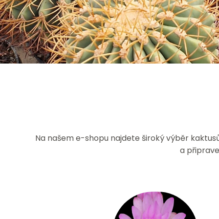
Na našem e-shopu najdete široký výběr kaktusů a
a připrav