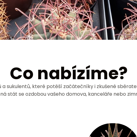
Co nabízíme?
 sukulentů, které potěší začátečníky i zkušené sběratele
ená stát se ozdobou vašeho domova, kanceláře nebo zimn