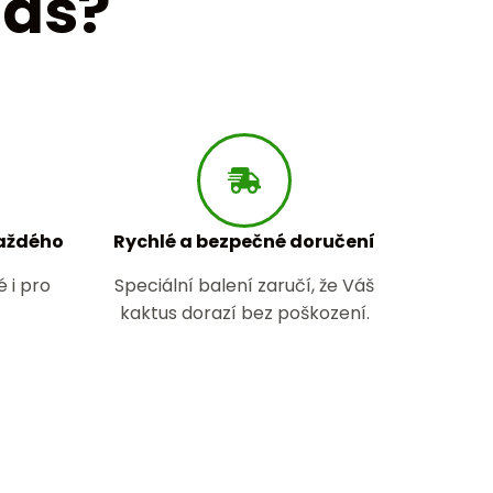
nás?
každého
Rychlé a bezpečné doručení
 i pro
Speciální balení zaručí, že Váš
kaktus dorazí bez poškození.