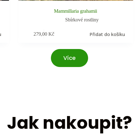
Mammillaria grahamii
Sbírkové rostliny
u
Přidat do košíku
279,00
Kč
Více
Jak nakoupit?