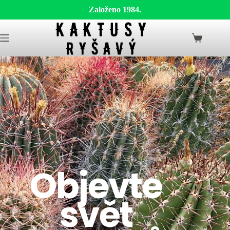
Založeno 1984.
Objevte
svět