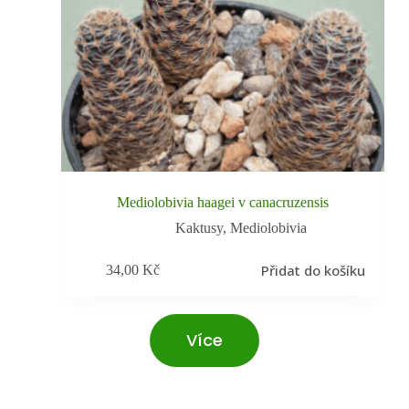
Mediolobivia haagei v canacruzensis
Kaktusy
,
Mediolobivia
Přidat do košíku
34,00
Kč
Více