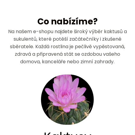
Co nabízíme?
Na našem e-shopu najdete široký výběr kaktusů a
sukulentů, které potěší začátečníky i zkušené
sběratele. Každá rostlina je pečlivě vypěstovaná,
zdravá a připravená stát se ozdobou vašeho
domova, kanceláře nebo zimní zahrady.