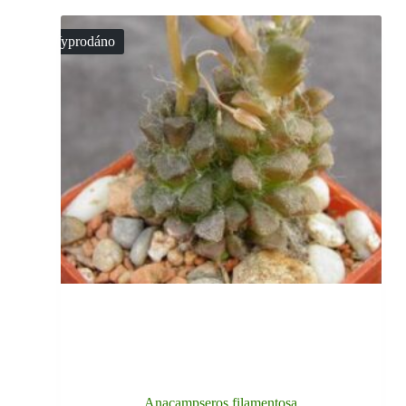
Vyprodáno
Anacampseros filamentosa