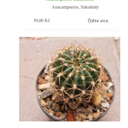
Anacampseros
,
Sukulenty
Čtěte více
39,00
Kč