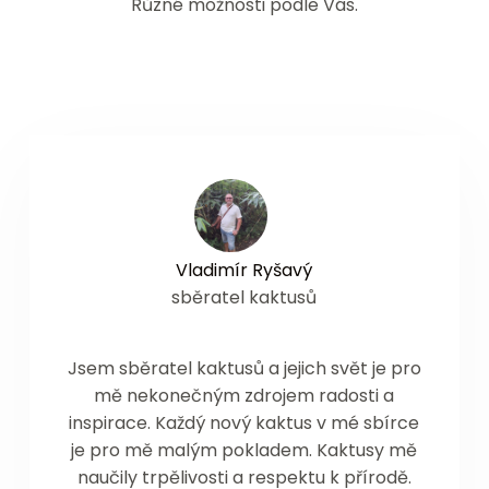
Různé možnosti podle Vás.
Vladimír Ryšavý
sběratel kaktusů
Jsem sběratel kaktusů a jejich svět je pro
mě nekonečným zdrojem radosti a
inspirace. Každý nový kaktus v mé sbírce
je pro mě malým pokladem. Kaktusy mě
naučily trpělivosti a respektu k přírodě.