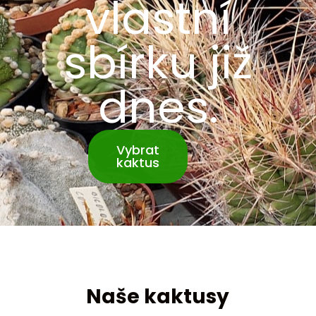
vlastní
sbírku již
dnes.
Vybrat
kaktus
Naše kaktusy