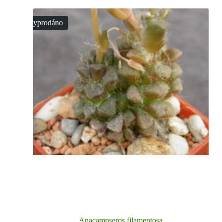
Vyprodáno
Anacampseros filamentosa