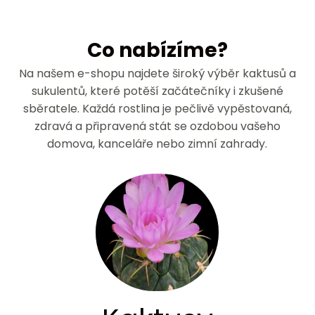
Co nabízíme?
Na našem e-shopu najdete široký výběr kaktusů a
sukulentů, které potěší začátečníky i zkušené
sběratele. Každá rostlina je pečlivě vypěstovaná,
zdravá a připravená stát se ozdobou vašeho
domova, kanceláře nebo zimní zahrady.