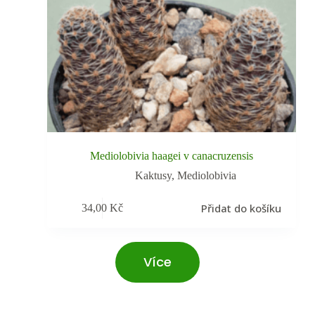
Mediolobivia haagei v canacruzensis
Kaktusy
,
Mediolobivia
Přidat do košíku
34,00
Kč
Více