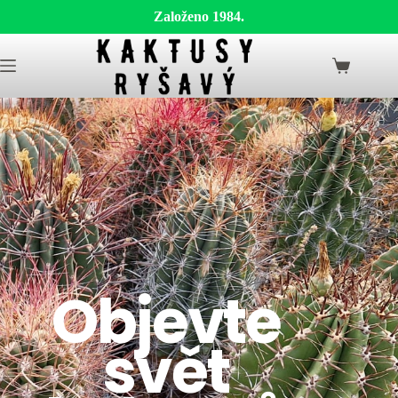
Založeno 1984.
Objevte
svět