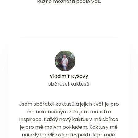
Různé možnosti podle Vás.
Vladimír Ryšavý
sběratel kaktusů
Jsem sběratel kaktusů a jejich svět je pro
mě nekonečným zdrojem radosti a
inspirace. Každý nový kaktus v mé sbírce
je pro mě malým pokladem. Kaktusy mě
naučily trpělivosti a respektu k přírodě.