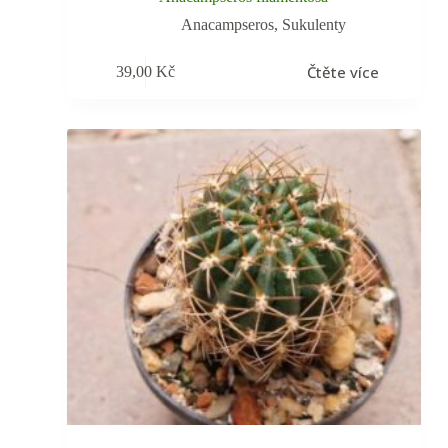
Anacampseros
,
Sukulenty
Čtěte více
39,00
Kč